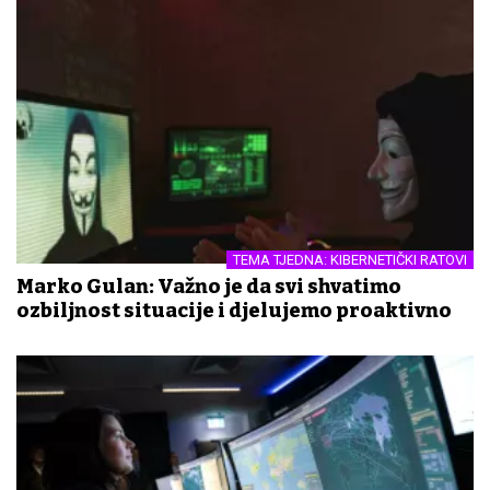
TEMA TJEDNA: KIBERNETIČKI RATOVI
Marko Gulan: Važno je da svi shvatimo
ozbiljnost situacije i djelujemo proaktivno