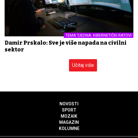
TEMA TJEDNA: KIBERNETIČKI RATOVI
Damir Prskalo: Sve je više napada na civilni
sektor
Učitaj više
NOVOSTI
SPORT
MOZAIK
MAGAZIN
KOLUMNE