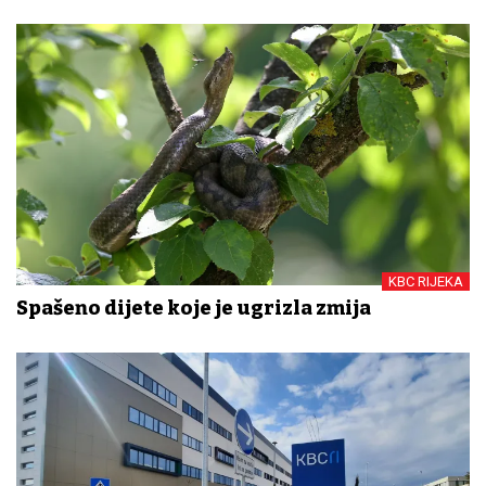
KBC RIJEKA
Spašeno dijete koje je ugrizla zmija