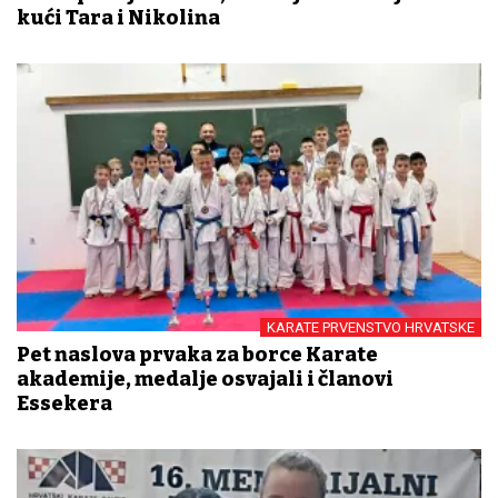
kući Tara i Nikolina
KARATE PRVENSTVO HRVATSKE
Pet naslova prvaka za borce Karate
akademije, medalje osvajali i članovi
Essekera