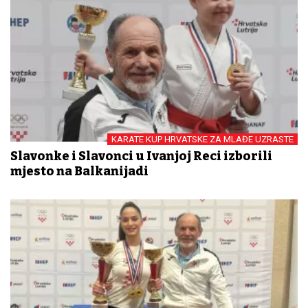
KARATE KUP HRVATSKE ZA MLAĐE UZRASTE
Slavonke i Slavonci u Ivanjoj Reci izborili
mjesto na Balkanijadi