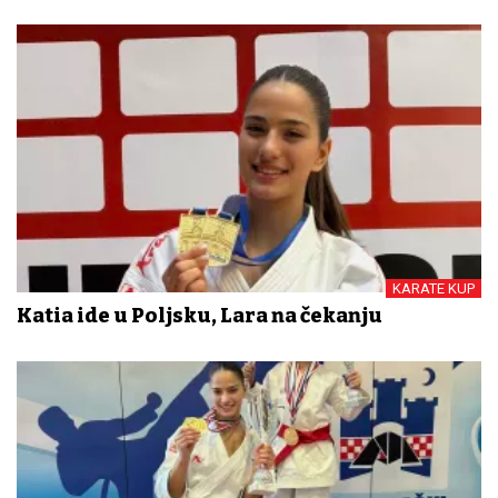
KARATE KUP
Katia ide u Poljsku, Lara na čekanju