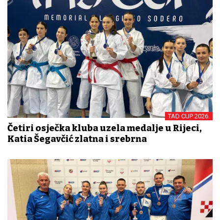
TAD CUP 2026.
Četiri osječka kluba uzela medalje u Rijeci,
Katia Šegavčić zlatna i srebrna