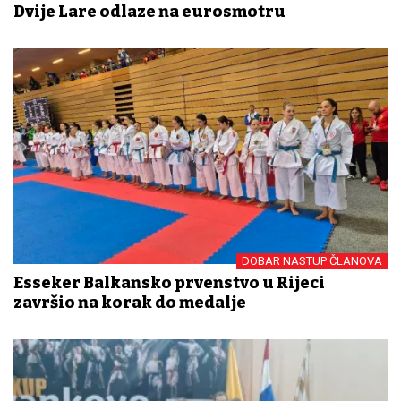
Dvije Lare odlaze na eurosmotru
DOBAR NASTUP ČLANOVA
Esseker Balkansko prvenstvo u Rijeci
završio na korak do medalje