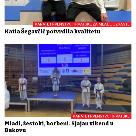
KARATE PRVENSTVO HRVATSKE ZA MLAĐE UZRASTE
Katia Šegavčić potvrdila kvalitetu
KARATE PRVENSTVO HRVATSKE
Mladi, žestoki, borbeni. Sjajan vikend u
Đakovu