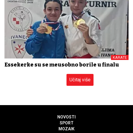
KARATE
Essekerke su se međusobno borile u finalu
Učitaj više
NOVOSTI
SPORT
MOZAIK