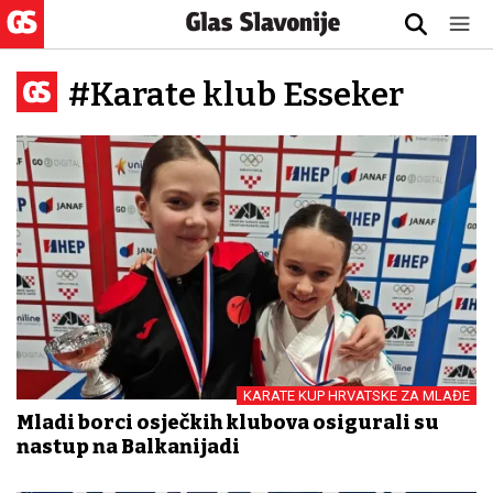
#Karate klub Esseker
KARATE KUP HRVATSKE ZA MLAĐE
Mladi borci osječkih klubova osigurali su
nastup na Balkanijadi