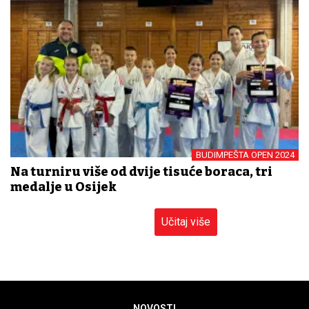
BUDIMPEŠTA OPEN 2024
Na turniru više od dvije tisuće boraca, tri
medalje u Osijek
Učitaj više
NOVOSTI