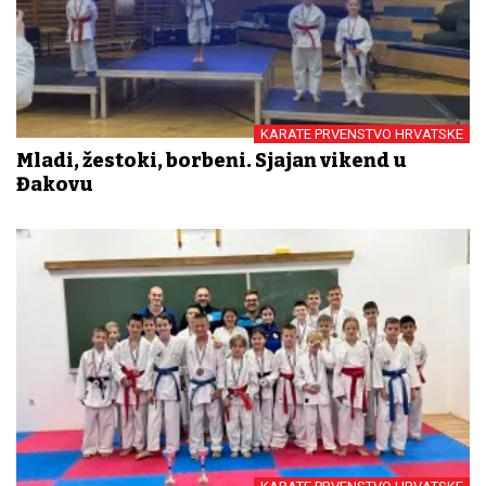
KARATE PRVENSTVO HRVATSKE
Mladi, žestoki, borbeni. Sjajan vikend u
Đakovu