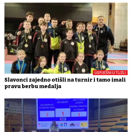
USPJEŠNI U TUZLI
Slavonci zajedno otišli na turnir i tamo imali
pravu berbu medalja