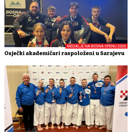
MEDALJE NA BOSNA OPENU 2026
Osječki akademičari raspoloženi u Sarajevu