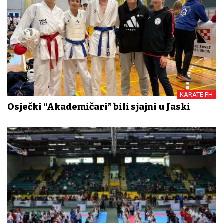
KARATE PH
Osječki “Akademičari” bili sjajni u Jaski