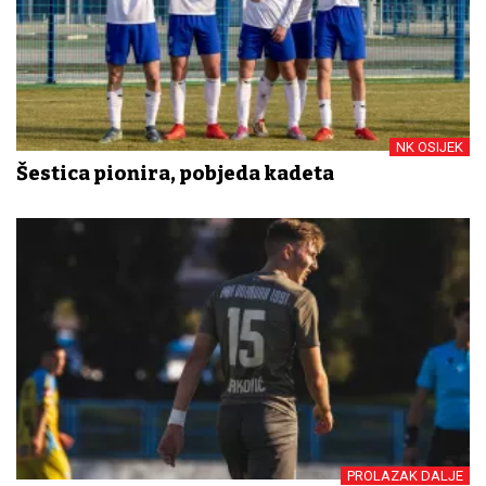
NK OSIJEK
Šestica pionira, pobjeda kadeta
PROLAZAK DALJE