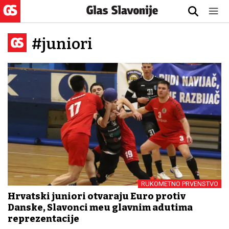
#juniori
RUKOMETNO PRVENSTVO
Hrvatski juniori otvaraju Euro protiv
Danske, Slavonci među glavnim adutima
reprezentacije