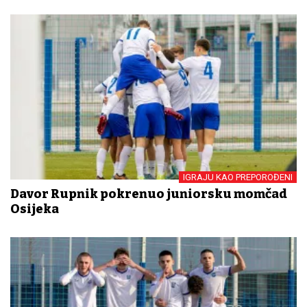
IGRAJU KAO PREPOROĐENI
Davor Rupnik pokrenuo juniorsku momčad
Osijeka