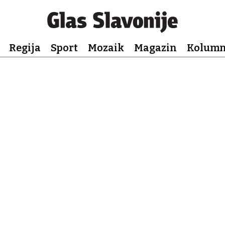
Regija
Sport
Mozaik
Magazin
Kolum