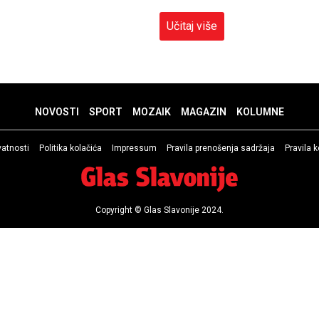
Učitaj više
NOVOSTI
SPORT
MOZAIK
MAGAZIN
KOLUMNE
ivatnosti
Politika kolačića
Impressum
Pravila prenošenja sadržaja
Pravila 
Copyright © Glas Slavonije 2024.