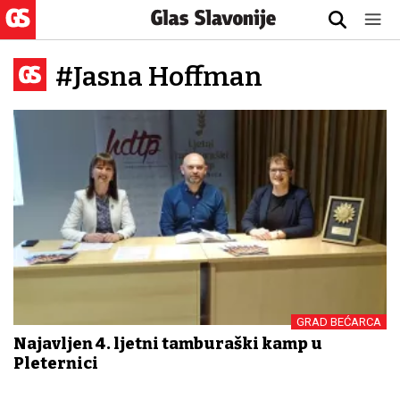
#Jasna Hoffman
GRAD BEĆARCA
Najavljen 4. ljetni tamburaški kamp u
Pleternici