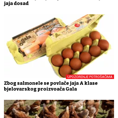
jaja dosad
UPOZORENJE POTROŠAČIMA
Zbog salmonele se povlače jaja A klase
bjelovarskog proizvođača Gala