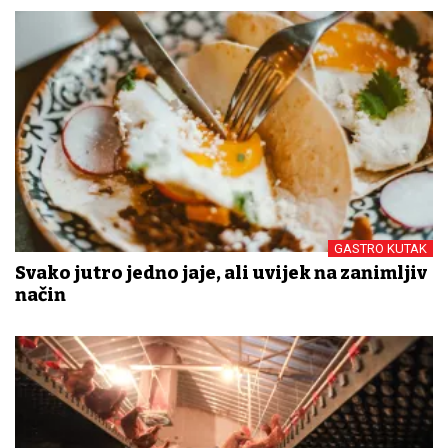
GASTRO KUTAK
Svako jutro jedno jaje, ali uvijek na zanimljiv
način