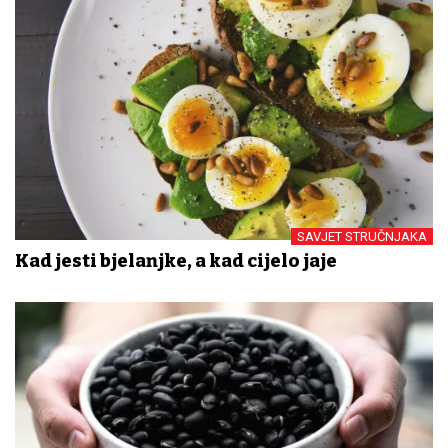
SAVJET STRUČNJAKA
Kad jesti bjelanjke, a kad cijelo jaje