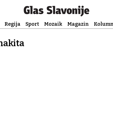
Regija
Sport
Mozaik
Magazin
Kolum
nakita