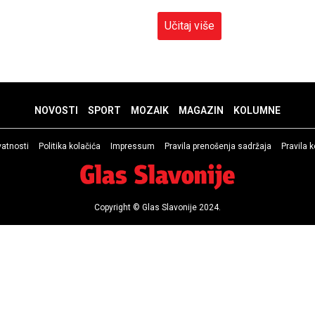
Učitaj više
NOVOSTI
SPORT
MOZAIK
MAGAZIN
KOLUMNE
ivatnosti
Politika kolačića
Impressum
Pravila prenošenja sadržaja
Pravila 
Copyright © Glas Slavonije 2024.