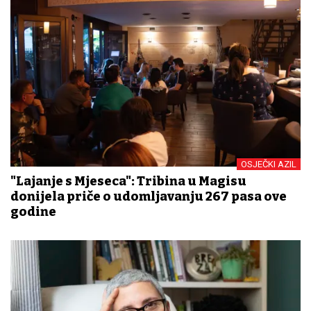
OSJEČKI AZIL
"Lajanje s Mjeseca": Tribina u Magisu
donijela priče o udomljavanju 267 pasa ove
godine