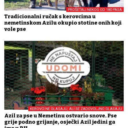
PROŠETALI NEKOG OD 180 PASA
Tradicionalni ručak s kerovcima u
nemetinskom Azilu okupio stotine onih koji
vole pse
KEROVCI NE GLASAJU, ALI SE ZADOVOLJNO GLASAJU
Azil za pse u Nemetinu ostvario snove. Pse
grije podno grijanje, osječki Azil jedini ga