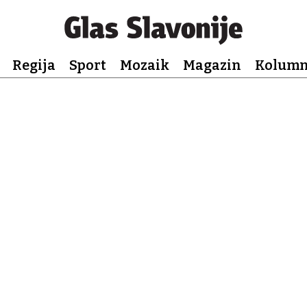
Regija
Sport
Mozaik
Magazin
Kolum