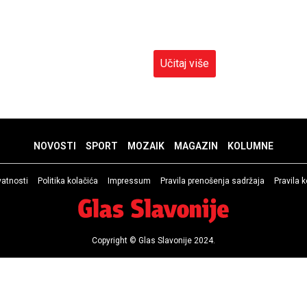
Učitaj više
NOVOSTI
SPORT
MOZAIK
MAGAZIN
KOLUMNE
ivatnosti
Politika kolačića
Impressum
Pravila prenošenja sadržaja
Pravila 
Copyright © Glas Slavonije 2024.