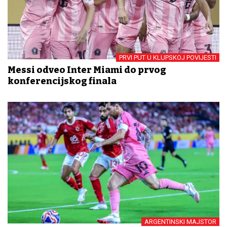
PRVI PUT U KLUPSKOJ POVIJESTI
Messi odveo Inter Miami do prvog
konferencijskog finala
ARGENTINSKI MAJSTOR