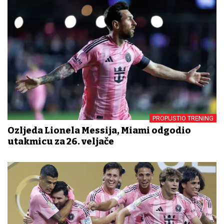
PROPUSTIO TRENING
Ozljeda Lionela Messija, Miami odgodio
utakmicu za 26. veljače