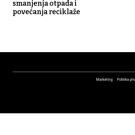
smanjenja otpada i
povećanja reciklaže
Marketing
Politika pr