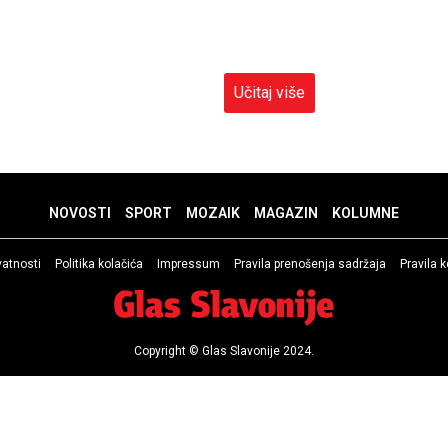
Učitaj više
NOVOSTI
SPORT
MOZAIK
MAGAZIN
KOLUMNE
ivatnosti
Politika kolačića
Impressum
Pravila prenošenja sadržaja
Pravila 
Copyright © Glas Slavonije 2024.