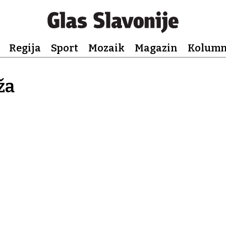
Regija
Sport
Mozaik
Magazin
Kolum
ža