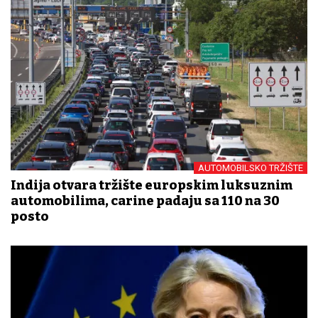
AUTOMOBILSKO TRŽIŠTE
Indija otvara tržište europskim luksuznim
automobilima, carine padaju sa 110 na 30
posto