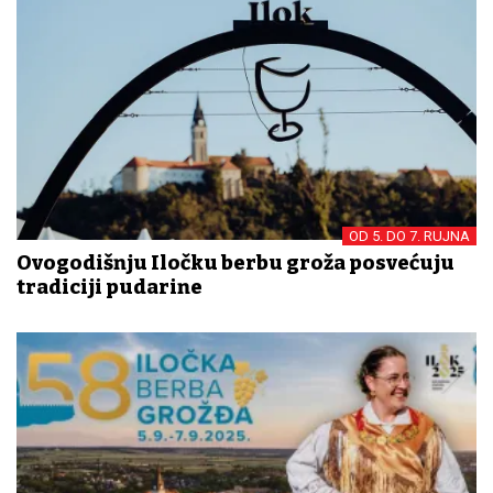
OD 5. DO 7. RUJNA
Ovogodišnju Iločku berbu grožđa posvećuju
tradiciji pudarine