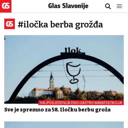
#iločka berba grožđa
NAJPOSJEĆENIJA ENO-GASTRO MANIFESTACIJA
Sve je spremno za 58. Iločku berbu grožđa