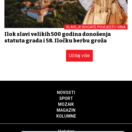
SLAVLJE BOGATE POVIJESTI I VINA
Ilok slavi velikih 500 godina donošenja
statuta grada i 58. Iločku berbu grožđa
Učitaj više
NOVOSTI
SPORT
MOZAIK
MAGAZIN
KOLUMNE
Marketing