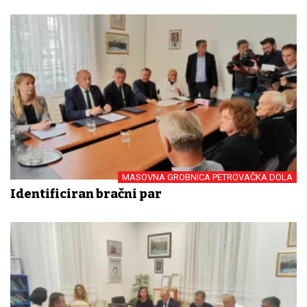
MASOVNA GROBNICA PETROVAČKA DOLA
Identificiran bračni par