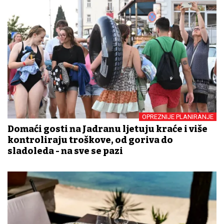
OPREZNIJE PLANIRANJE
Domaći gosti na Jadranu ljetuju kraće i više
kontroliraju troškove, od goriva do
sladoleda - na sve se pazi