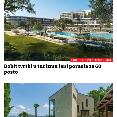
PRIHOD 7 MILIJARDI EURA
Dobit tvrtki u turizmu lani porasla za 60
posto