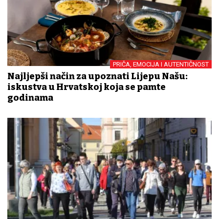
PRIČA, EMOCIJA I AUTENTIČNOST
Najljepši način za upoznati Lijepu Našu:
iskustva u Hrvatskoj koja se pamte
godinama