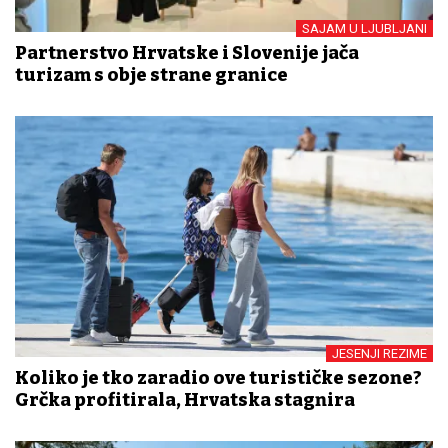
SAJAM U LJUBLJANI
Partnerstvo Hrvatske i Slovenije jača
turizam s obje strane granice
JESENJI REZIME
Koliko je tko zaradio ove turističke sezone?
Grčka profitirala, Hrvatska stagnira