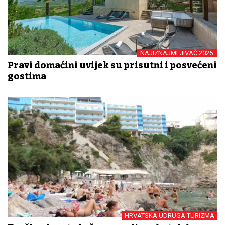
NAJIZNAJMLJIVAČ 2025.
Pravi domaćini uvijek su prisutni i posvećeni
gostima
HRVATSKA UDRUGA TURIZMA