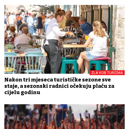
ZLA KOB TURIZMA
Nakon tri mjeseca turističke sezone sve
staje, a sezonski radnici očekuju plaću za
cijelu godinu