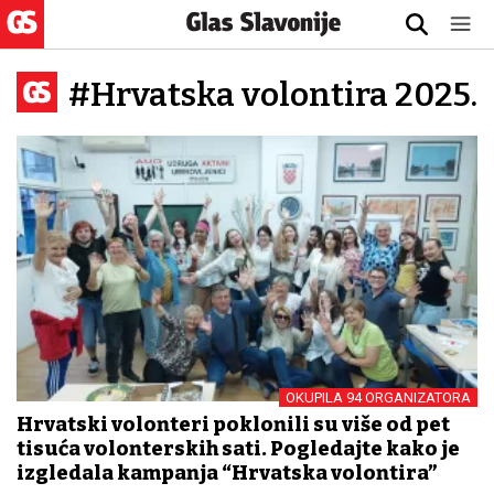
#Hrvatska volontira 2025.
OKUPILA 94 ORGANIZATORA
Hrvatski volonteri poklonili su više od pet
tisuća volonterskih sati. Pogledajte kako je
izgledala kampanja “Hrvatska volontira”