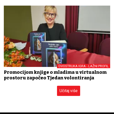
DVOSTRUKA IGRA - LAŽNI PROFIL
Promocijom knjige o mladima u virtualnom
prostoru započeo Tjedan volontiranja
Učitaj više