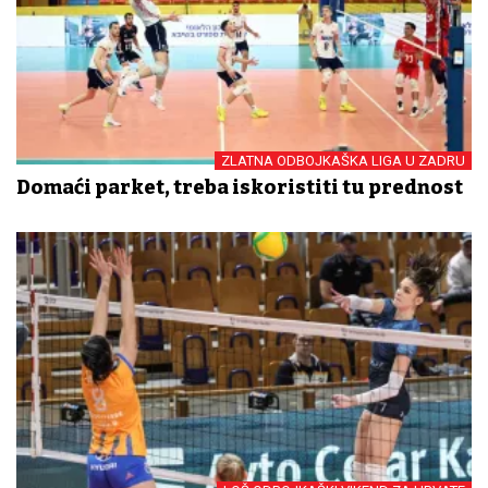
ZLATNA ODBOJKAŠKA LIGA U ZADRU
Domaći parket, treba iskoristiti tu prednost