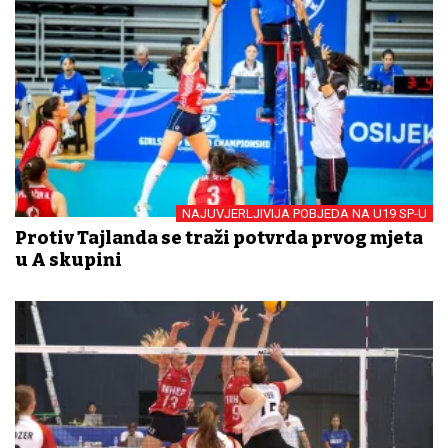
NAJUVJERLJIVIJA POBJEDA NA U19 SP-U
Protiv Tajlanda se traži potvrda prvog mjeta
u A skupini