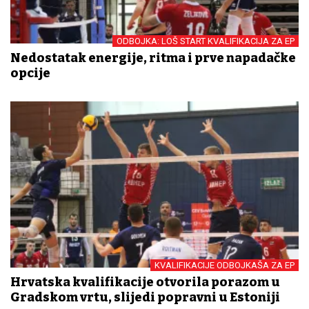
ODBOJKA: LOŠ START KVALIFIKACIJA ZA EP
Nedostatak energije, ritma i prve napadačke
opcije
KVALIFIKACIJE ODBOJKAŠA ZA EP
Hrvatska kvalifikacije otvorila porazom u
Gradskom vrtu, slijedi popravni u Estoniji