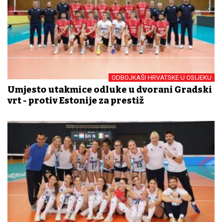
ODBOJKAŠI HRVATSKE U OSIJEKU
Umjesto utakmice odluke u dvorani Gradski
vrt - protiv Estonije za prestiž