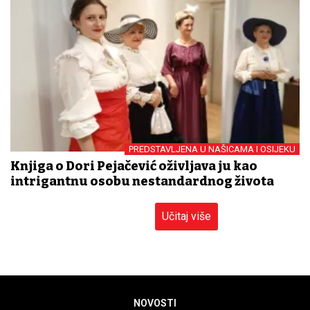
PREDSTAVLJENA U NAŠICAMA I OSIJEKU
Knjiga o Dori Pejačević oživljava ju kao
intrigantnu osobu nestandardnog života
Učitaj više
NOVOSTI