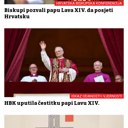
HRVATSKA BISKUPSKA KONFERENCIJA
Biskupi pozvali papu Lava XIV. da posjeti
Hrvatsku
ISKAZ ODANOSTI I VJERNOSTI
HBK uputila čestitku papi Lavu XIV.