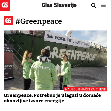
#Greenpeace
NAJBOLJI NAČIN ZA CIJENE
Greenpeace: Potrebno je ulagati u domaće
obnovljive izvore energije