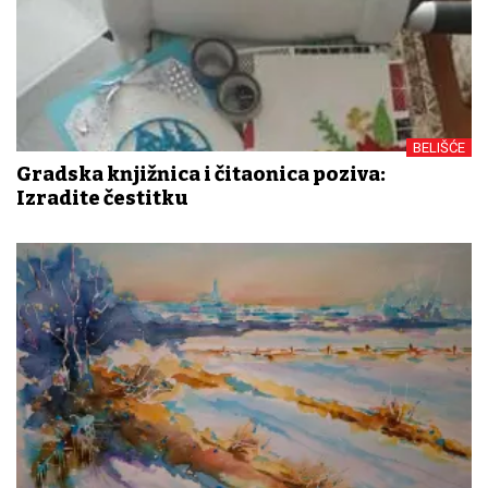
BELIŠĆE
Gradska knjižnica i čitaonica poziva:
Izradite čestitku