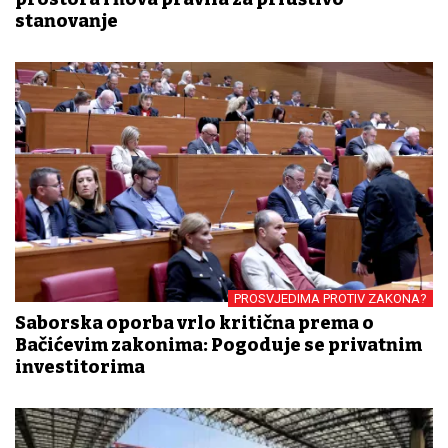
stanovanje
PROSVJEDIMA PROTIV ZAKONA?
Saborska oporba vrlo kritična prema o
Bačićevim zakonima: Pogoduje se privatnim
investitorima