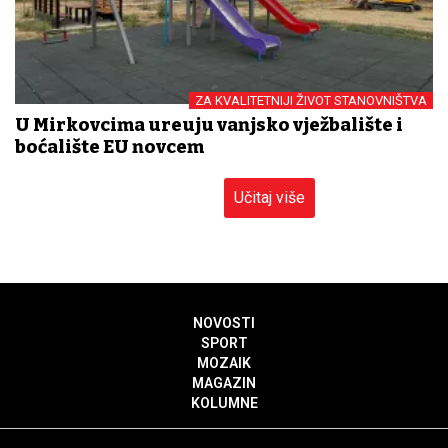
ZA KVALITETNIJI ŽIVOT STANOVNIŠTVA
U Mirkovcima uređuju vanjsko vježbalište i
boćalište EU novcem
Učitaj više
NOVOSTI
SPORT
MOZAIK
MAGAZIN
KOLUMNE