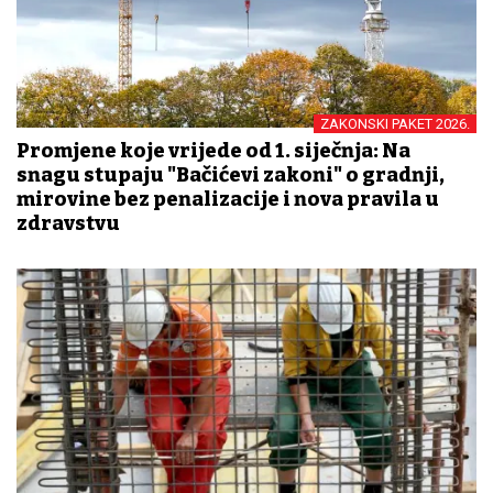
ZAKONSKI PAKET 2026.
Promjene koje vrijede od 1. siječnja: Na
snagu stupaju "Bačićevi zakoni" o gradnji,
mirovine bez penalizacije i nova pravila u
zdravstvu