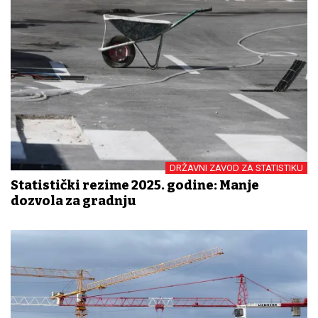
DRŽAVNI ZAVOD ZA STATISTIKU
Statistički rezime 2025. godine: Manje
dozvola za gradnju