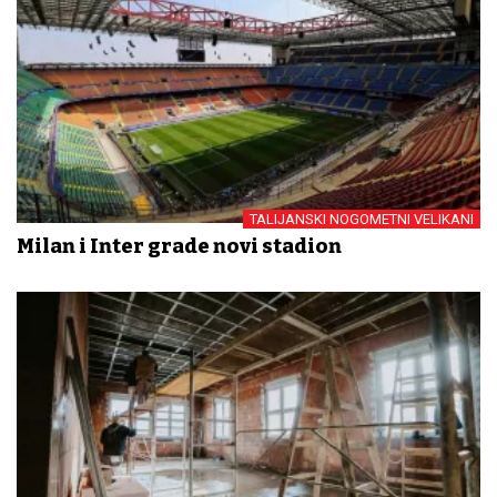
TALIJANSKI NOGOMETNI VELIKANI
Milan i Inter grade novi stadion