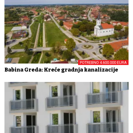
POTREBNO 4.600.000 EURA
Babina Greda: Kreće gradnja kanalizacije