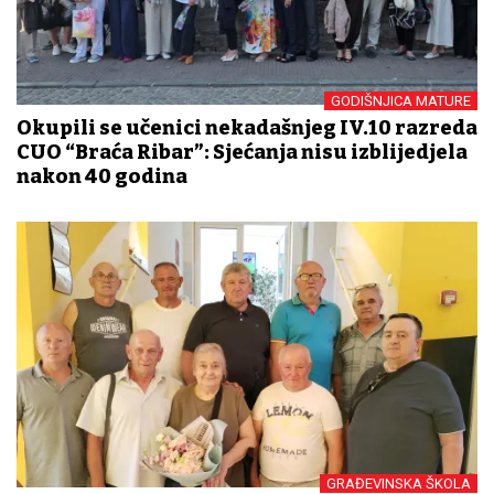
GODIŠNJICA MATURE
Okupili se učenici nekadašnjeg IV.10 razreda
CUO “Braća Ribar”: Sjećanja nisu izblijedjela
nakon 40 godina
GRAĐEVINSKA ŠKOLA