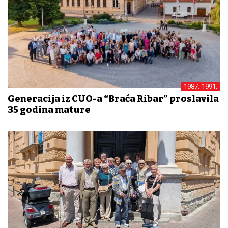
1987.-1991.
Generacija iz CUO-a “Braća Ribar” proslavila
35 godina mature