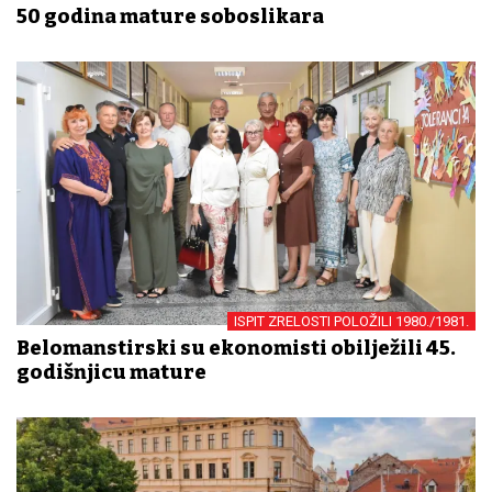
50 godina mature soboslikara
ISPIT ZRELOSTI POLOŽILI 1980./1981.
Belomanstirski su ekonomisti obilježili 45.
godišnjicu mature