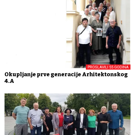
PROSLAVILI 55 GODINA
Okupljanje prve generacije Arhitektonskog
4.A