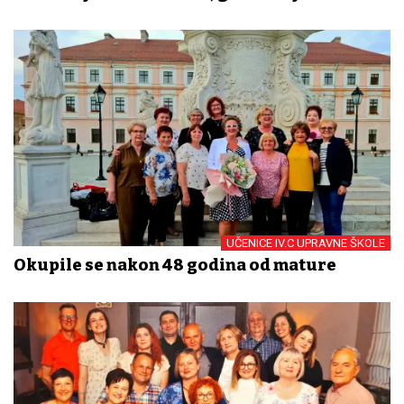
UČENICE IV.C UPRAVNE ŠKOLE
Okupile se nakon 48 godina od mature