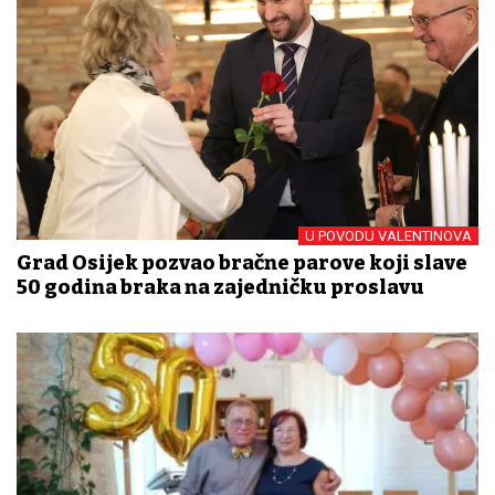
U POVODU VALENTINOVA
Grad Osijek pozvao bračne parove koji slave
50 godina braka na zajedničku proslavu