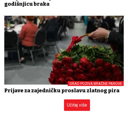
godišnjicu braka
GRAD POZIVA BRAČNE PAROVE
Prijave za zajedničku proslavu zlatnog pira
Učitaj više