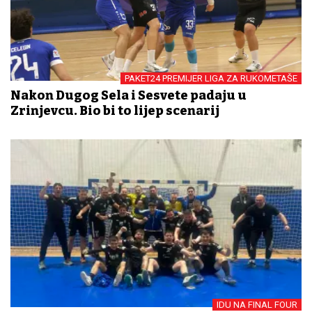
PAKET24 PREMIJER LIGA ZA RUKOMETAŠE
Nakon Dugog Sela i Sesvete padaju u
Zrinjevcu. Bio bi to lijep scenarij
IDU NA FINAL FOUR