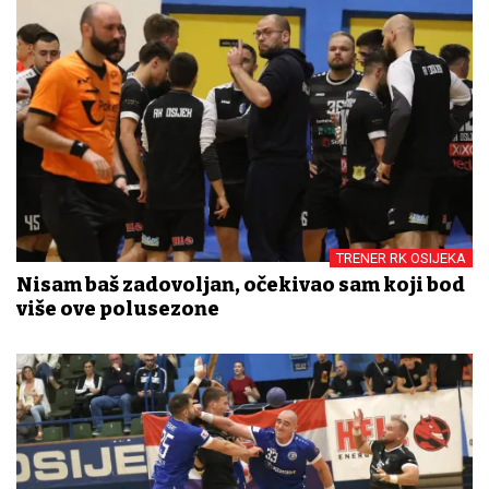
TRENER RK OSIJEKA
Nisam baš zadovoljan, očekivao sam koji bod
više ove polusezone