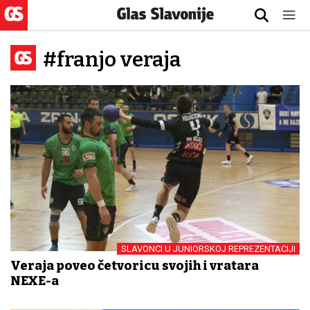
#franjo veraja
SLAVONCI U JUNIORSKOJ REPREZENTACIJI
Veraja poveo četvoricu svojih i vratara
NEXE-a