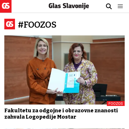
#FOOZOS
FOOZOS
Fakultetu za odgojne i obrazovne znanosti
zahvala Logopedije Mostar