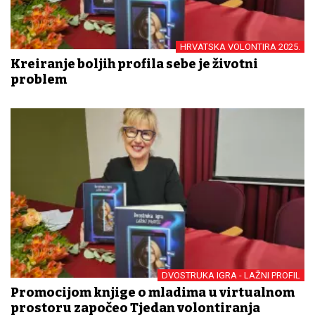
HRVATSKA VOLONTIRA 2025.
Kreiranje boljih profila sebe je životni
problem
DVOSTRUKA IGRA - LAŽNI PROFIL
Promocijom knjige o mladima u virtualnom
prostoru započeo Tjedan volontiranja