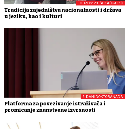
FOOZOS: 23. ŠOKAČKA RIČ
Tradicija zajedništva nacionalnosti i država
u jeziku, kao i kulturi
5. DANI DOKTORANADA
Platforma za povezivanje istraživača i
promicanje znanstvene izvrsnosti