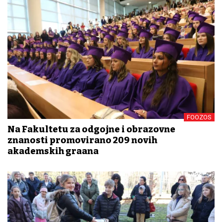
FOOZOS
Na Fakultetu za odgojne i obrazovne
znanosti promovirano 209 novih
akademskih građana