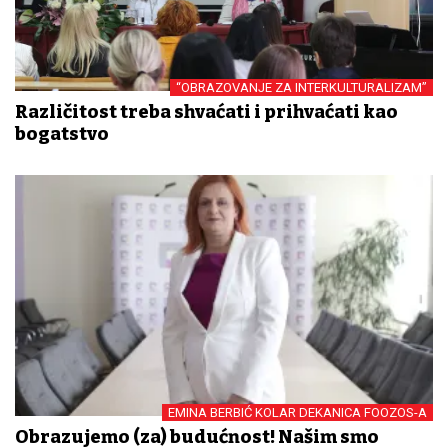
“OBRAZOVANJE ZA INTERKULTURALIZAM”
Različitost treba shvaćati i prihvaćati kao
bogatstvo
EMINA BERBIĆ KOLAR DEKANICA FOOZOS-A
Obrazujemo (za) budućnost! Našim smo