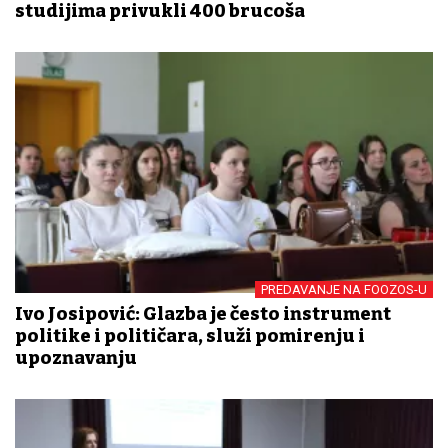
studijima privukli 400 brucoša
PREDAVANJE NA FOOZOS-U
Ivo Josipović: Glazba je često instrument
politike i političara, služi pomirenju i
upoznavanju