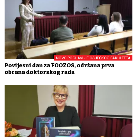
NOVO POGLAVLJE OSJEČKOG FAKULTETA
Povijesni dan za FOOZOS, održana prva
obrana doktorskog rada