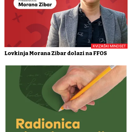
KVIZAŠKI MINDSET
Lovkinja Morana Zibar dolazi na FFOS