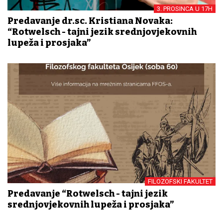
3. PROSINCA U 17H
Predavanje dr.sc. Kristiana Novaka:
“Rotwelsch - tajni jezik srednjovjekovnih
lupeža i prosjaka”
FILOZOFSKI FAKULTET
Predavanje “Rotwelsch - tajni jezik
srednjovjekovnih lupeža i prosjaka”