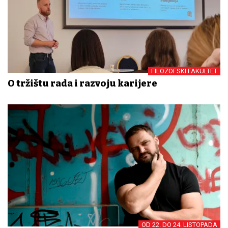
FILOZOFSKI FAKULTET
O tržištu rada i razvoju karijere
OD 22. DO 24. LISTOPADA