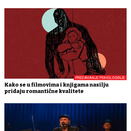
PREDAVANJE PSIHOLOGINJE
Kako se u filmovima i knjigama nasilju
pridaju romantične kvalitete