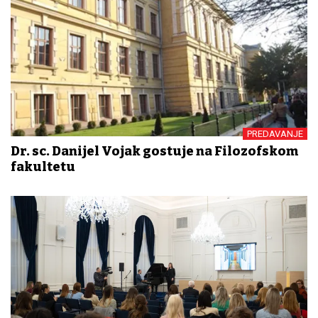
PREDAVANJE
Dr. sc. Danijel Vojak gostuje na Filozofskom
fakultetu