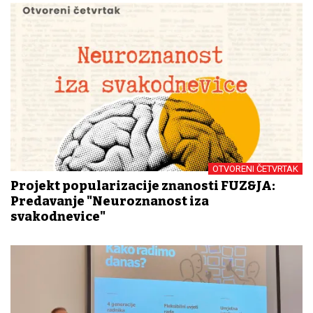
OTVORENI ČETVRTAK
Projekt popularizacije znanosti FUZ&JA:
Predavanje "Neuroznanost iza
svakodnevice"