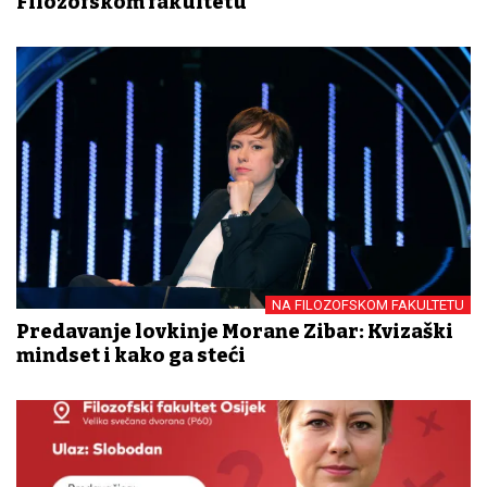
Filozofskom fakultetu
NA FILOZOFSKOM FAKULTETU
Predavanje lovkinje Morane Zibar: Kvizaški
mindset i kako ga steći