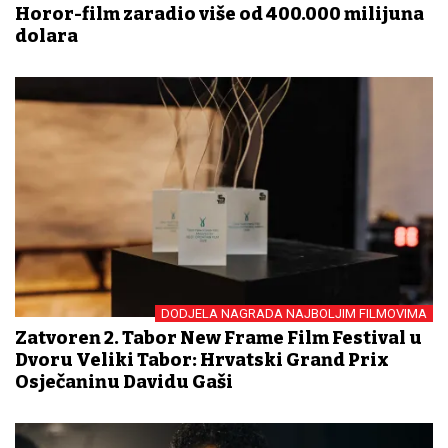
Horor-film zaradio više od 400.000 milijuna
dolara
DODJELA NAGRADA NAJBOLJIM FILMOVIMA
Zatvoren 2. Tabor New Frame Film Festival u
Dvoru Veliki Tabor: Hrvatski Grand Prix
Osječaninu Davidu Gaši