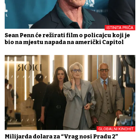
ISTINITA PRIČA
Sean Penn će režirati film o policajcu koji je
bio na mjestu napada na američki Capitol
GLOBALNI KINOHIT
Milijarda dolara za “Vrag nosi Pradu 2”