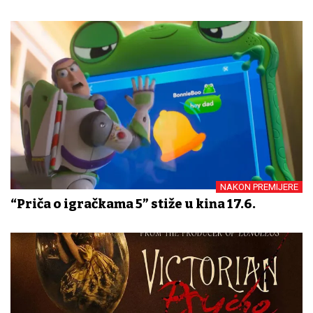
NAKON PREMIJERE
“Priča o igračkama 5” stiže u kina 17.6.