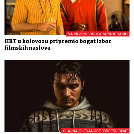
NA PRVOM I DRUGOM PROGRAMU
HRT u kolovozu pripremio bogat izbor
filmskih naslova
SJAJNA GLEDANOST “OBSESSIONA”