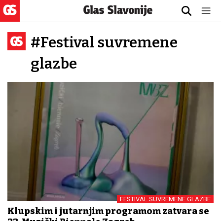
#Festival suvremene
glazbe
FESTIVAL SUVREMENE GLAZBE
Klupskim i jutarnjim programom zatvara se