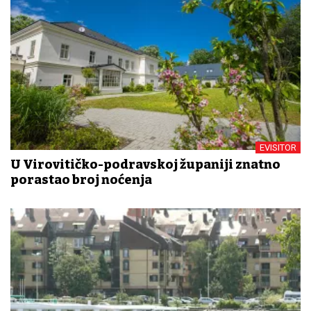
EVISITOR
U Virovitičko-podravskoj županiji znatno
porastao broj noćenja