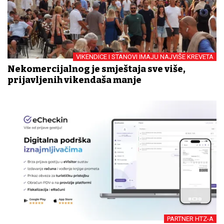
VIKENDICE I STANOVI IMAJU NAJVIŠE KREVETA
Nekomercijalnog je smještaja sve više,
prijavljenih vikendaša manje
PARTNER HTZ-A