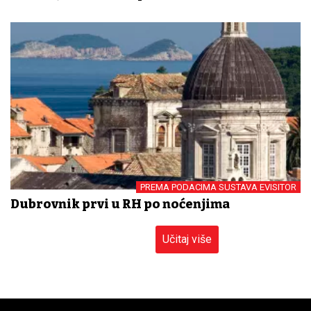
PREMA PODACIMA SUSTAVA EVISITOR
Dubrovnik prvi u RH po noćenjima
Učitaj više