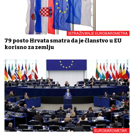
ISTRAŽIVANJE EUROBAROMETRA
79 posto Hrvata smatra da je članstvo u EU
korisno za zemlju
EUROBAROMETAR: