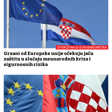
ISTRAŽIVANJE EUROBAROMETRA
Građani od Europske unije očekuju jaču
zaštitu u slučaju međunarodnih kriza i
sigurnosnih rizika