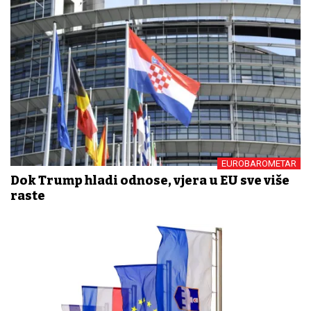
EUROBAROMETAR
Dok Trump hladi odnose, vjera u EU sve više
raste