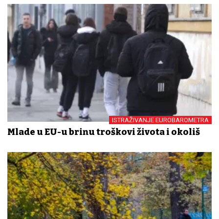
ISTRAŽIVANJE EUROBAROMETRA
Mlade u EU-u brinu troškovi života i okoliš