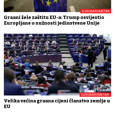
EUROBAROMETAR
Građani žele zaštitu EU-a: Trump osvijestio
Europljane o nužnosti jedinstvene Unije
EUROBAROMETAR:
Velika većina građana cijeni članstvo zemlje u
EU