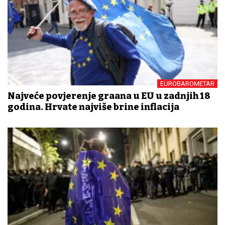
EUROBAROMETAR
Najveće povjerenje građana u EU u zadnjih 18
godina. Hrvate najviše brine inflacija