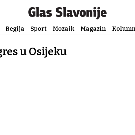
Regija
Sport
Mozaik
Magazin
Kolum
res u Osijeku