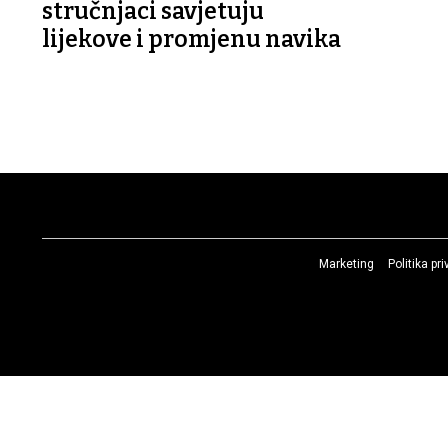
stručnjaci savjetuju
lijekove i promjenu navika
Marketing
Politika pr