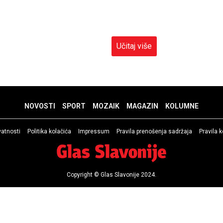
Učitaj više
NOVOSTI
SPORT
MOZAIK
MAGAZIN
KOLUMNE
ivatnosti
Politika kolačića
Impressum
Pravila prenošenja sadržaja
Pravila 
Copyright © Glas Slavonije 2024.