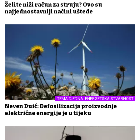
Želite niži račun za struju? Ovo su
najjednostavniji načini uštede
TEMA TJEDNA: ENERGETSKA STVARNOST
Neven Duić: Defosilizacija proizvodnje
električne energije je u tijeku