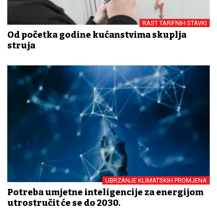
RAST TARIFNIH STAVKI
Od početka godine kućanstvima skuplja
struja
UBRZANJE KLIMATSKIH PROMJENA
Potreba umjetne inteligencije za energijom
utrostručit će se do 2030.