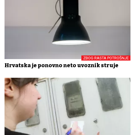
ZBOG RASTA POTROŠNJE
Hrvatska je ponovno neto uvoznik struje