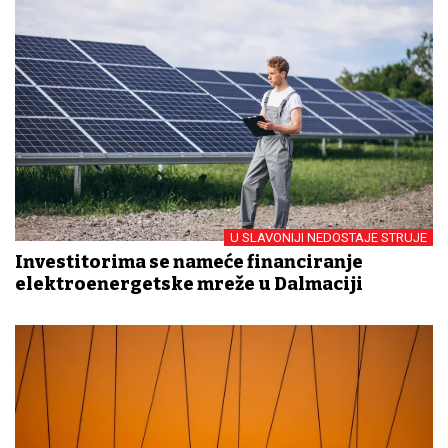
U SLAVONIJI NEDOSTAJE STRUJE
Investitorima se nameće financiranje
elektroenergetske mreže u Dalmaciji