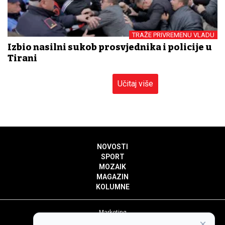
TRAŽE PRIVREMENU VLADU
Izbio nasilni sukob prosvjednika i policije u
Tirani
Učitaj više
NOVOSTI
SPORT
MOZAIK
MAGAZIN
KOLUMNE
Marketing
×
Politika privatnosti