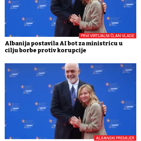
PRVI VIRTUALNI ČLAN VLADE
Albanija postavila AI bot za ministricu u
cilju borbe protiv korupcije
ALBANSKI PREMIJER