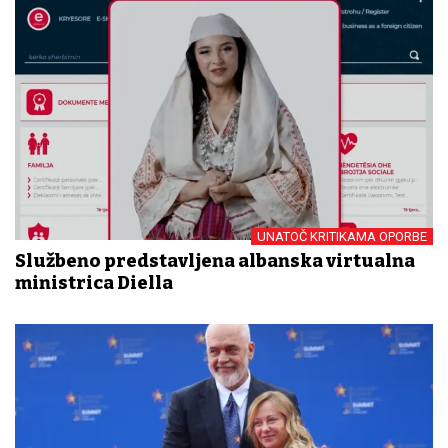
UNATOČ KRITIKAMA OPORBE
Službeno predstavljena albanska virtualna
ministrica Diella