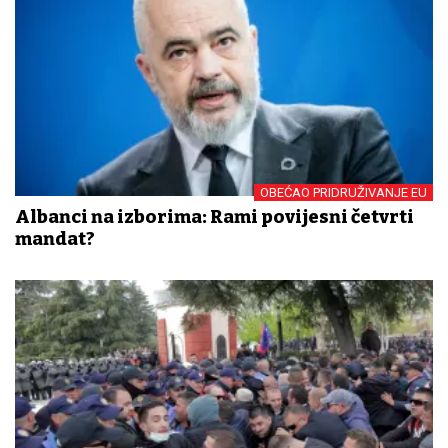
OBEĆAO PRIDRUŽIVANJE EU
Albanci na izborima: Rami povijesni četvrti
mandat?