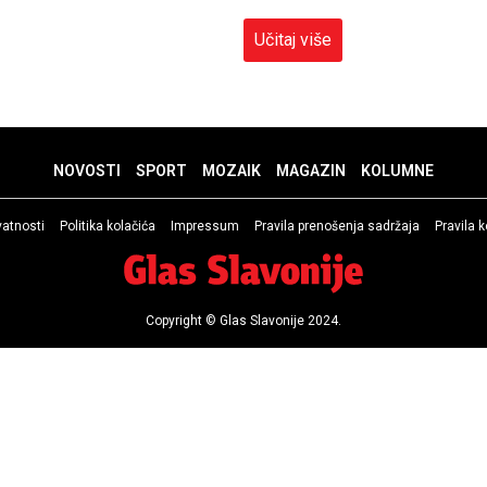
Učitaj više
NOVOSTI
SPORT
MOZAIK
MAGAZIN
KOLUMNE
ivatnosti
Politika kolačića
Impressum
Pravila prenošenja sadržaja
Pravila 
Copyright © Glas Slavonije 2024.