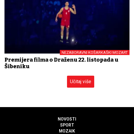
NEZABORAVNI KOŠARKAŠKI MOZART
Premijera filma o Draženu 22. listopada u
Šibeniku
Učitaj više
NOVOSTI
SPORT
MOZAIK