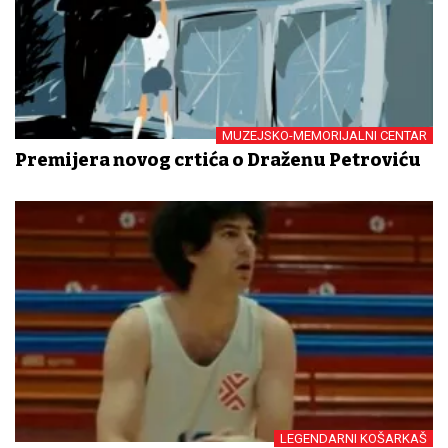
MUZEJSKO-MEMORIJALNI CENTAR
Premijera novog crtića o Draženu Petroviću
LEGENDARNI KOŠARKAŠ