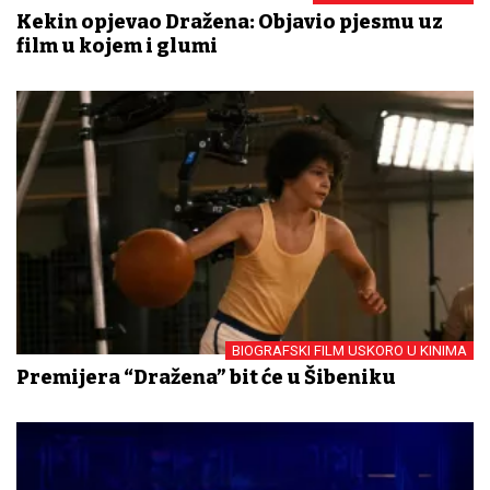
Kekin opjevao Dražena: Objavio pjesmu uz
film u kojem i glumi
BIOGRAFSKI FILM USKORO U KINIMA
Premijera “Dražena” bit će u Šibeniku