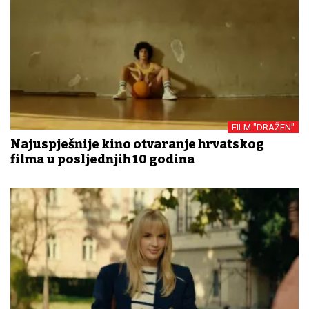
FILM "DRAŽEN"
Najuspješnije kino otvaranje hrvatskog
filma u posljednjih 10 godina