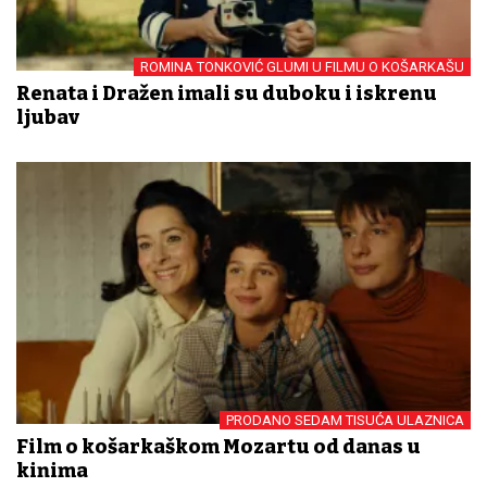
ROMINA TONKOVIĆ GLUMI U FILMU O KOŠARKAŠU
Renata i Dražen imali su duboku i iskrenu
ljubav
PRODANO SEDAM TISUĆA ULAZNICA
Film o košarkaškom Mozartu od danas u
kinima