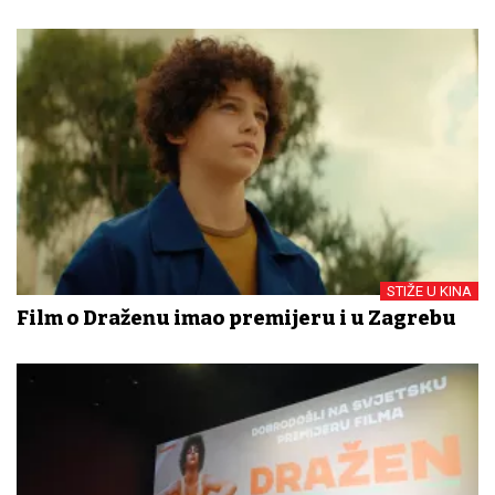
STIŽE U KINA
Film o Draženu imao premijeru i u Zagrebu