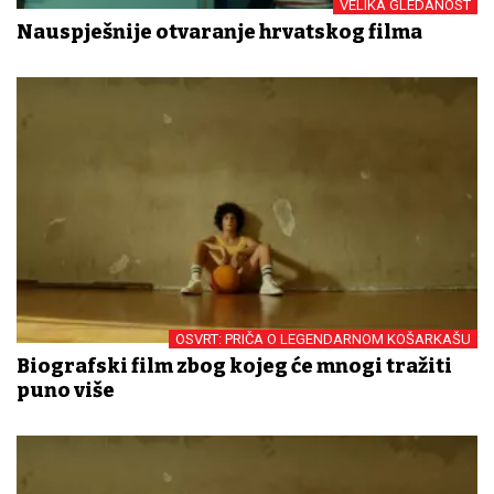
VELIKA GLEDANOST
Nauspješnije otvaranje hrvatskog filma
OSVRT: PRIČA O LEGENDARNOM KOŠARKAŠU
Biografski film zbog kojeg će mnogi tražiti
puno više