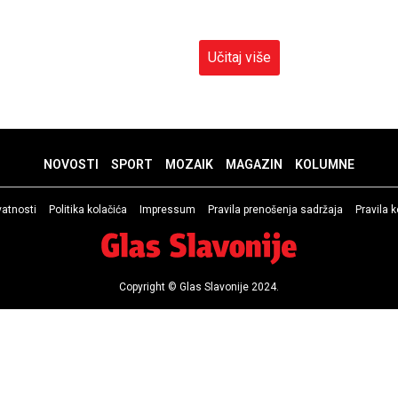
Učitaj više
NOVOSTI
SPORT
MOZAIK
MAGAZIN
KOLUMNE
ivatnosti
Politika kolačića
Impressum
Pravila prenošenja sadržaja
Pravila 
Copyright © Glas Slavonije 2024.