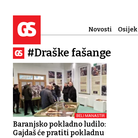
Novosti
Osijek
#Draške fašange
BELI MANASTIR
Baranjsko pokladno ludilo:
Gajdaš će pratiti pokladnu