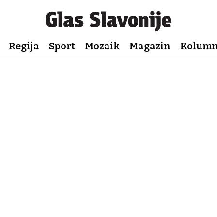
Regija
Sport
Mozaik
Magazin
Kolum