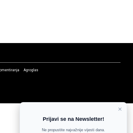
komentiranja
Agroglas
×
Prijavi se na Newsletter!
Ne propustite najvažnije vijesti dana.