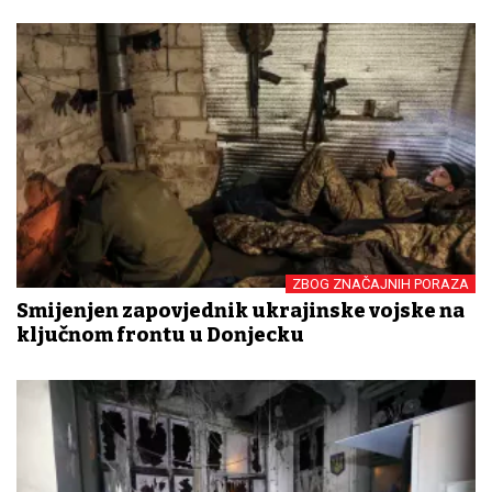
ZBOG ZNAČAJNIH PORAZA
Smijenjen zapovjednik ukrajinske vojske na
ključnom frontu u Donjecku