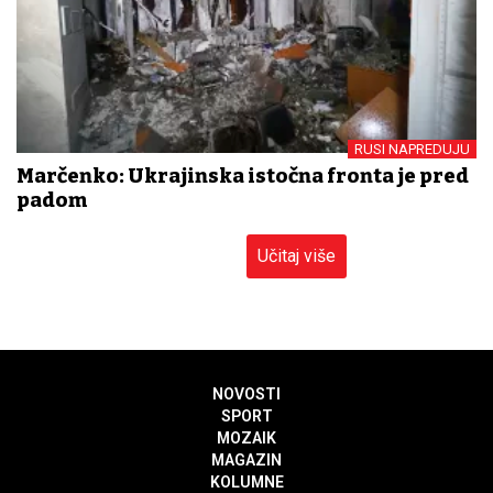
RUSI NAPREDUJU
Marčenko: Ukrajinska istočna fronta je pred
padom
Učitaj više
NOVOSTI
SPORT
MOZAIK
MAGAZIN
KOLUMNE