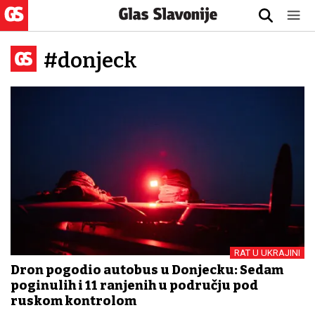
#donjeck
RAT U UKRAJINI
Dron pogodio autobus u Donjecku: Sedam
poginulih i 11 ranjenih u području pod
ruskom kontrolom