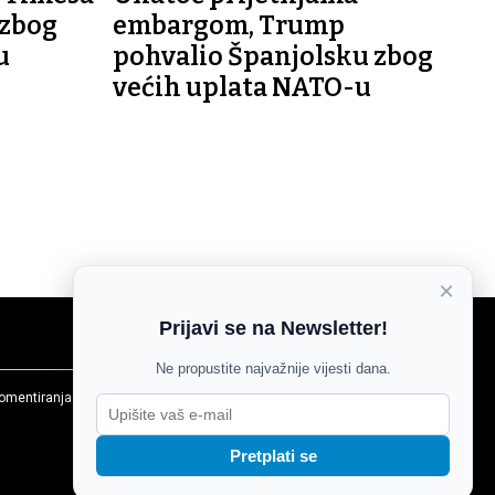
 zbog
embargom, Trump
u
pohvalio Španjolsku zbog
većih uplata NATO-u
×
Prijavi se na Newsletter!
Ne propustite najvažnije vijesti dana.
komentiranja
Agroglas
Pretplati se