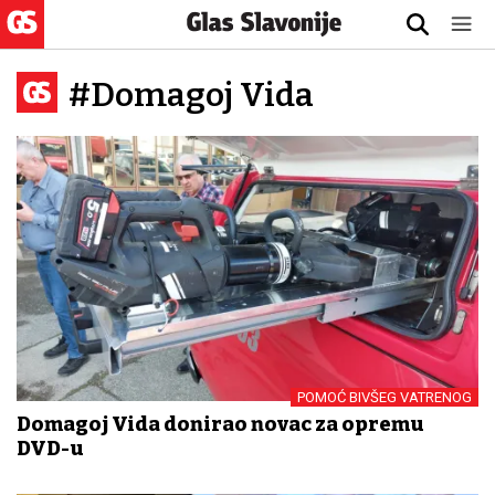
#Domagoj Vida
POMOĆ BIVŠEG VATRENOG
Domagoj Vida donirao novac za opremu
DVD-u