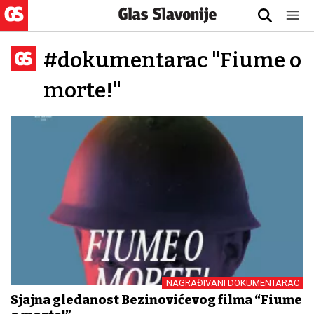
#dokumentarac "Fiume o
morte!"
NAGRAĐIVANI DOKUMENTARAC
Sjajna gledanost Bezinovićevog filma “Fiume