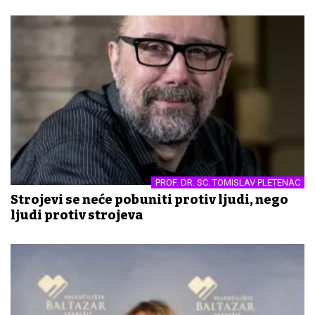
PROF. DR. SC. TOMISLAV PLETENAC
Strojevi se neće pobuniti protiv ljudi, nego
ljudi protiv strojeva