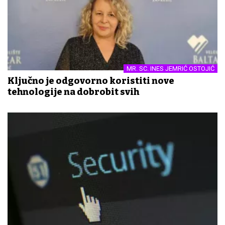
MR. SC. INES JEMRIĆ OSTOJIĆ
Ključno je odgovorno koristiti nove
tehnologije na dobrobit svih