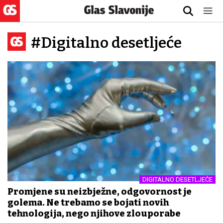
#Digitalno desetljeće
DIGITALNO DESETLJEĆE
Promjene su neizbježne, odgovornost je
golema. Ne trebamo se bojati novih
tehnologija, nego njihove zlouporabe