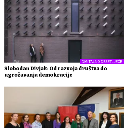
DIGITALNO DESETLJEĆE
Slobodan Divjak: Od razvoja društva do
ugrožavanja demokracije