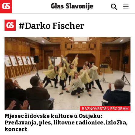
#Darko Fischer
RAZNOVRSTAN PROGRAM
Mjesec židovske kulture u Osijeku:
Predavanja, ples, likovne radionice, izložba,
koncert