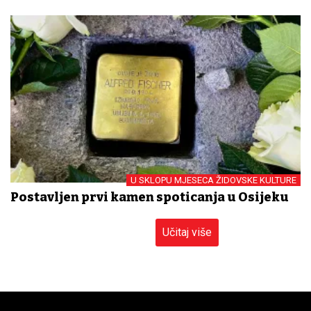
U SKLOPU MJESECA ŽIDOVSKE KULTURE
Postavljen prvi kamen spoticanja u Osijeku
Učitaj više