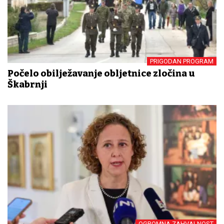
PRIGODAN PROGRAM
Počelo obilježavanje obljetnice zločina u
Škabrnji
OGROMNA ZAHVALNOST