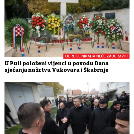
UDRUGE NIKADA NEĆE ZABORAVITI
U Puli položeni vijenci u povodu Dana
sjećanja na žrtvu Vukovara i Škabrnje