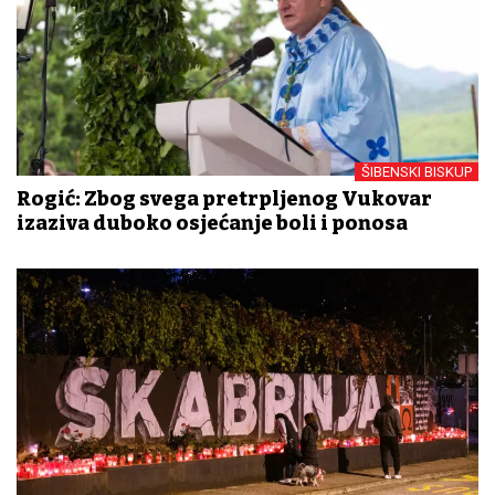
ŠIBENSKI BISKUP
Rogić: Zbog svega pretrpljenog Vukovar
izaziva duboko osjećanje boli i ponosa