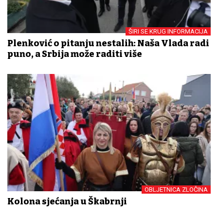
ŠIRI SE KRUG INFORMACIJA
Plenković o pitanju nestalih: Naša Vlada radi
puno, a Srbija može raditi više
OBLJETNICA ZLOČINA
Kolona sjećanja u Škabrnji