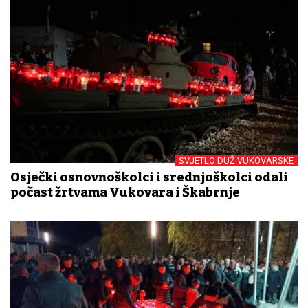
SVJETLO DUŽ VUKOVARSKE
Osječki osnovnoškolci i srednjoškolci odali
počast žrtvama Vukovara i Škabrnje