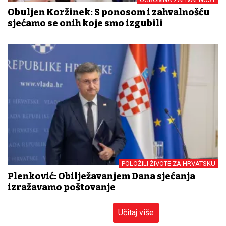
Obuljen Koržinek: S ponosom i zahvalnošću
sjećamo se onih koje smo izgubili
POLOŽILI ŽIVOTE ZA HRVATSKU
Plenković: Obilježavanjem Dana sjećanja
izražavamo poštovanje
Učitaj više