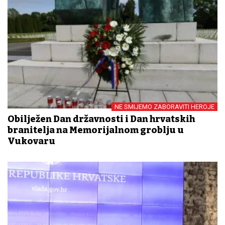
NE SMIJEMO ZABORAVITI HEROJE
Obilježen Dan državnosti i Dan hrvatskih
branitelja na Memorijalnom groblju u
Vukovaru