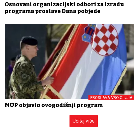
Osnovani organizacijski odbori za izradu
programa proslave Dana pobjede
PROSLAVA VRO OLUJA
MUP objavio ovogodišnji program
Učitaj više