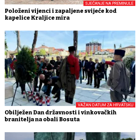
SJEĆANJE NA PREMINULE
Položeni vijenci i zapaljene svijeće kod
kapelice Kraljice mira
VAŽAN DATUM ZA HRVATSKU
Obilježen Dan državnosti i vinkovačkih
branitelja na obali Bosuta