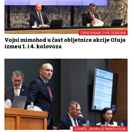
OSNOVANA DVA ODBORA
Vojni mimohod u čast obljetnice akcije Oluja
između 1. i 4. kolovoza
OSMIŠLJAVANJE MIMOHODA