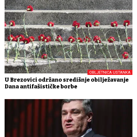
OBLJETNICA USTANKA
U Brezovici održano središnje obilježavanje
Dana antifašističke borbe