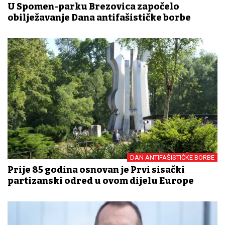
U Spomen-parku Brezovica započelo
obilježavanje Dana antifašističke borbe
DAN ANTIFAŠISTIČKE BORBE
Prije 85 godina osnovan je Prvi sisački
partizanski odred u ovom dijelu Europe