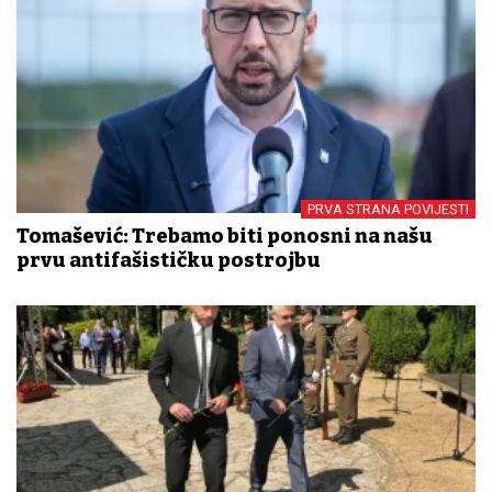
PRVA STRANA POVIJESTI
Tomašević: Trebamo biti ponosni na našu
prvu antifašističku postrojbu