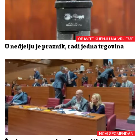
OBAVITE KUPNJU NA VRIJEME
U nedjelju je praznik, radi jedna trgovina
NOVI SPOMENDAN