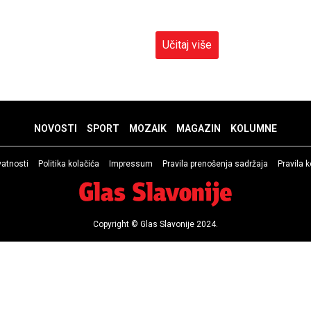
Učitaj više
NOVOSTI
SPORT
MOZAIK
MAGAZIN
KOLUMNE
ivatnosti
Politika kolačića
Impressum
Pravila prenošenja sadržaja
Pravila 
Copyright © Glas Slavonije 2024.