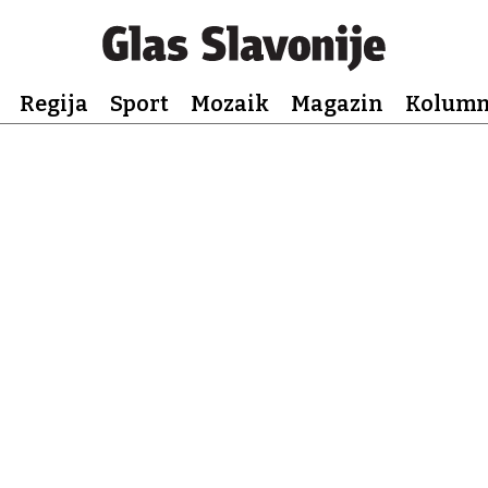
Regija
Sport
Mozaik
Magazin
Kolum