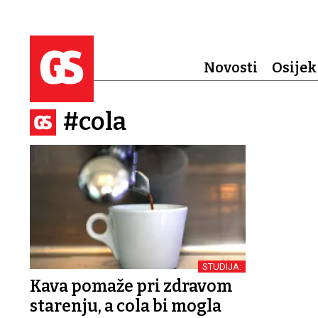
Novosti
Osijek
#cola
STUDIJA:
Kava pomaže pri zdravom
starenju, a cola bi mogla