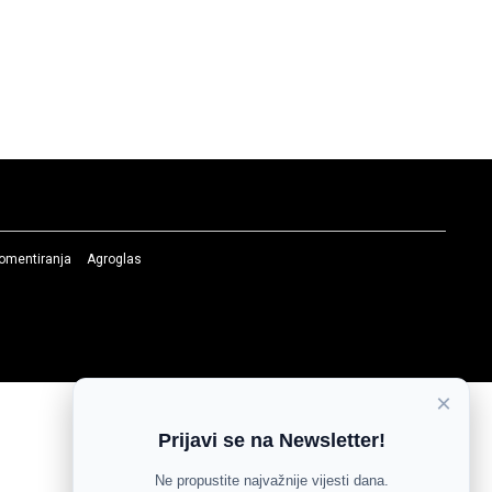
komentiranja
Agroglas
×
Prijavi se na Newsletter!
Ne propustite najvažnije vijesti dana.