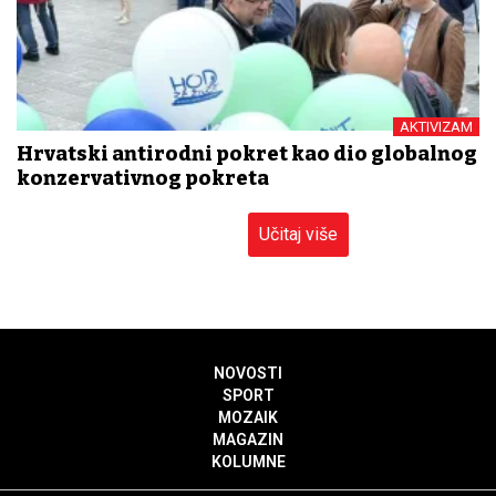
AKTIVIZAM
Hrvatski antirodni pokret kao dio globalnog
konzervativnog pokreta
Učitaj više
NOVOSTI
SPORT
MOZAIK
MAGAZIN
KOLUMNE