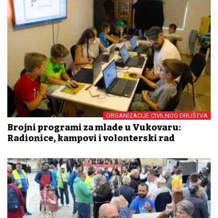
ORGANIZACIJE CIVILNOG DRUŠTVA
Brojni programi za mlade u Vukovaru:
Radionice, kampovi i volonterski rad