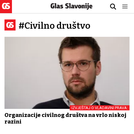
#Civilno društvo
IZVJEŠTAJ O VLADAVINI PRAVA:
Organizacije civilnog društva na vrlo niskoj
razini